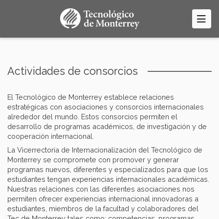
Pasar
al
contenido
principal
Actividades de consorcios
El Tecnológico de Monterrey establece relaciones
estratégicas con asociaciones y consorcios internacionales
alrededor del mundo. Estos consorcios permiten el
desarrollo de programas académicos, de investigación y de
cooperación internacional.
La Vicerrectoría de Internacionalización del Tecnológico de
Monterrey se compromete con promover y generar
programas nuevos, diferentes y especializados para que los
estudiantes tengan experiencias internacionales académicas.
Nuestras relaciones con las diferentes asociaciones nos
permiten ofrecer experiencias internacional innovadoras a
estudiantes, miembros de la facultad y colaboradores del
Tec de Monterrey tales como: competencias, programas