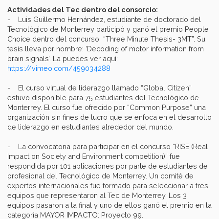
Actividades del Tec dentro del consorcio:
- Luis Guillermo Hernández, estudiante de doctorado del
Tecnológico de Monterrey participó y ganó el premio People
Choice dentro del concurso “Three Minute Thesis- 3MT”. Su
tesis lleva por nombre: ‘Decoding of motor information from
brain signals’. La puedes ver aquí:
https://vimeo.com/459034288
- El curso virtual de liderazgo llamado “Global Citizen”
estuvo disponible para 75 estudiantes del Tecnológico de
Monterrey. El curso fue ofrecido por “Common Purpose” una
organización sin fines de lucro que se enfoca en el desarrollo
de liderazgo en estudiantes alrededor del mundo.
- La convocatoria para participar en el concurso “RISE (Real
Impact on Society and Environment competition)” fue
respondida por 101 aplicaciones por parte de estudiantes de
profesional del Tecnológico de Monterrey. Un comité de
expertos internacionales fue formado para seleccionar a tres
equipos que representaron al Tec de Monterrey. Los 3
equipos pasaron a la final y uno de ellos ganó el premio en la
categoría MAYOR IMPACTO: Proyecto 99.